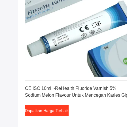
Dapatkan Harga Terbaik
CE ISO 10ml I-ReHealth Fluoride Varnish 5%
Sodium Melon Flavour Untuk Mencegah Karies Gi
Dapatkan Harga Terbaik