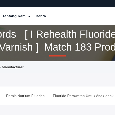
Tentang Kami
Berita
rds [ I Rehealth Fluorid
 Varnish ] Match 183 Pro
ne Manufacturer
Pernis Natrium Fluorida
Fluoride Perawatan Untuk Anak-anak