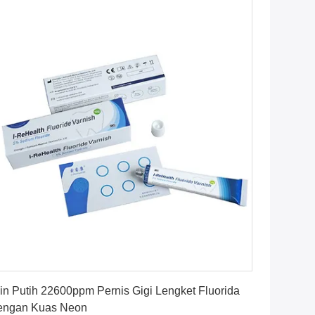
Dapatkan Harga Terbaik
lin Putih 22600ppm Pernis Gigi Lengket Fluorida
engan Kuas Neon