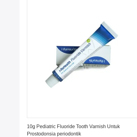
Dapatkan Harga Terbaik
10g Pediatric Fluoride Tooth Varnish Untuk
Prostodonsia periodontik