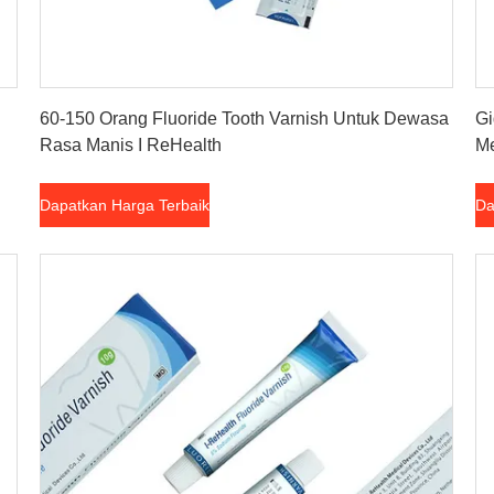
Dapatkan Harga Terbaik
60-150 Orang Fluoride Tooth Varnish Untuk Dewasa
Gi
Rasa Manis I ReHealth
Me
Dapatkan Harga Terbaik
Da