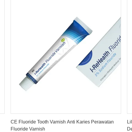
Dapatkan Harga Terbaik
CE Fluoride Tooth Varnish Anti Karies Perawatan
Li
Fluoride Varnish
D