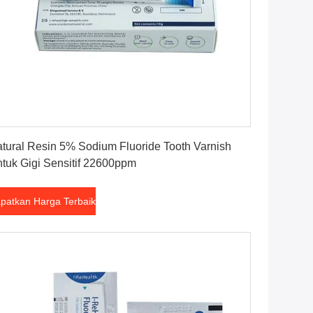
Dapatkan Harga Terbaik
tural Resin 5% Sodium Fluoride Tooth Varnish
tuk Gigi Sensitif 22600ppm
patkan Harga Terbaik