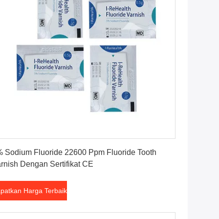
Dapatkan Harga Terbaik
 Sodium Fluoride 22600 Ppm Fluoride Tooth
rnish Dengan Sertifikat CE
patkan Harga Terbaik