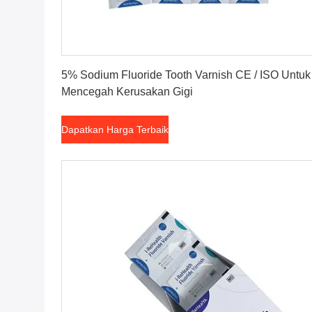
Dapatkan Harga Terbaik
5% Sodium Fluoride Tooth Varnish CE / ISO Untuk
Mencegah Kerusakan Gigi
Dapatkan Harga Terbaik