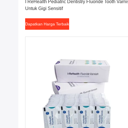
I ReHealth Pediatric Dentistry Fluoride Tooth Varni
Untuk Gigi Sensitif
Dapatkan Harga Terbaik