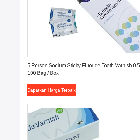
Dapatkan Harga Terbaik
5 Persen Sodium Sticky Fluoride Tooth Varnish 0.
100 Bag / Box
Dapatkan Harga Terbaik