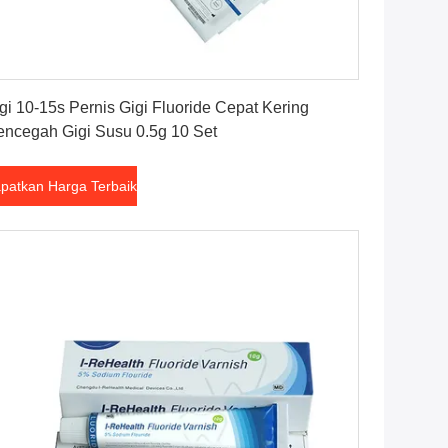
Dapatkan Harga Terbaik
gi 10-15s Pernis Gigi Fluoride Cepat Kering
ncegah Gigi Susu 0.5g 10 Set
patkan Harga Terbaik