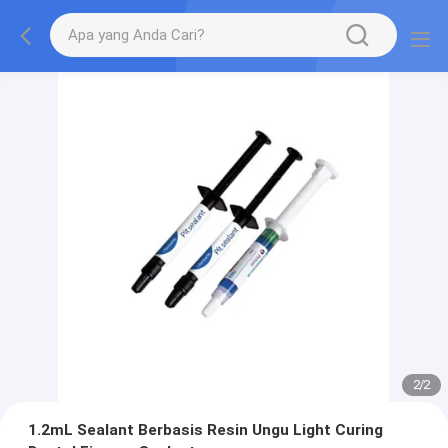
2
/
2
1.2mL Sealant Berbasis Resin Ungu Light Curing