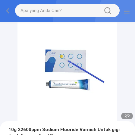
2
/
2
10g 22600ppm Sodium Fluoride Varnish Untuk gigi